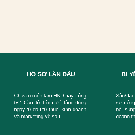
HỒ SƠ LẦN ĐẦU
BỊ 
Chưa rõ nên làm HKD hay công
Sàn/đại
ty? Cần lộ trình để làm đúng
sơ công
ngay từ đầu từ thuế, kinh doanh
bổ sun
và marketing về sau
doanh th