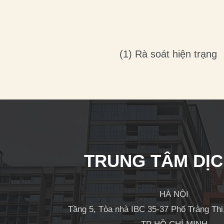
(1) Rà soát hiện trạng
TRUNG TÂM DỊC
HÀ NỘI
Tầng 5, Tòa nhà IBC 35-37 Phố Tràng Th