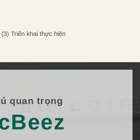
(3) Triển khai thực hiện
hú quan trọng
cBeez