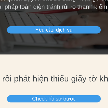
i pháp toàn diện tránh rủi ro thanh kiểm 
Yêu cầu dịch vụ
rồi phát hiện thiếu giấy tờ 
Check hồ sơ trước