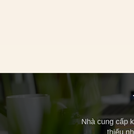
Nhà cung cấp k
thiếu n