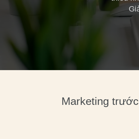
Giả
Marketing trước 