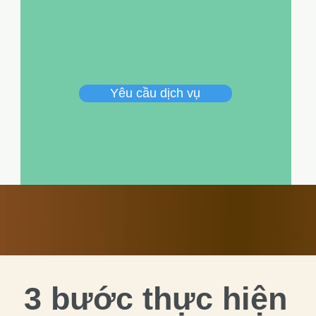
Yêu cầu dịch vụ
3 bước thực hiện