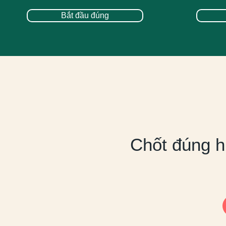
Bắt đầu đúng
Chốt đúng h