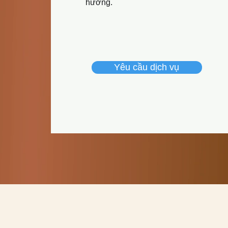
hướng.
Yêu cầu dịch vụ