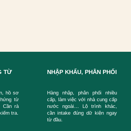
 TỪ
NHẬP KHẨU, PHÂN PHỐI
n, hồ sơ
Hàng nhập, phân phối nhiều
chứng từ
cấp, làm việc với nhà cung cấp
 Cần rà
nước ngoài… Lộ trình khác,
kiểm tra.
cần intake đúng dữ kiện ngay
từ đầu.