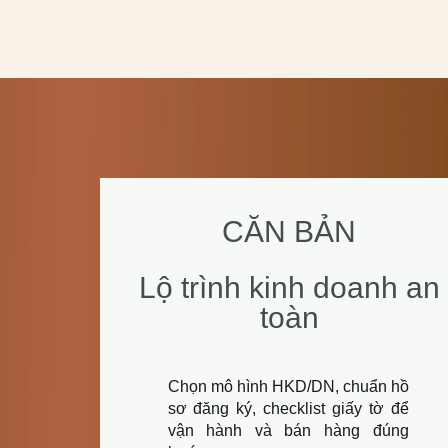
CĂN BẢN
Lộ trình kinh doanh an
toàn
Chọn mô hình HKD/DN, chuẩn hồ
sơ đăng ký, checklist giấy tờ để
vận hành và bán hàng đúng