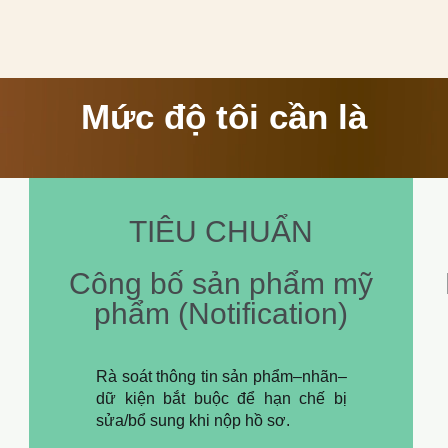
Mức độ tôi cần là
TIÊU CHUẨN
Công bố sản phẩm mỹ
phẩm (Notification)
Rà soát thông tin sản phẩm–nhãn–
dữ kiện bắt buộc để hạn chế bị
sửa/bổ sung khi nộp hồ sơ.