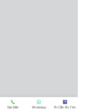
Gọi điện
WhatsApp
Tôi Cần Ưu Tiên