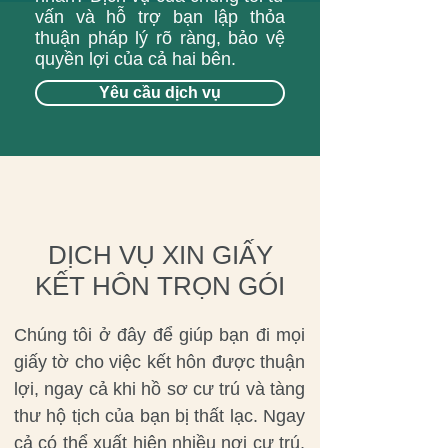
vấn và hỗ trợ bạn lập thỏa
thuận pháp lý rõ ràng, bảo vệ
quyền lợi của cả hai bên.
Yêu cầu dịch vụ
DỊCH VỤ XIN GIẤY
KẾT HÔN TRỌN GÓI
Chúng tôi ở đây để giúp bạn đi mọi
giấy tờ cho việc kết hôn được thuận
lợi, ngay cả khi hồ sơ cư trú và tàng
thư hộ tịch của bạn bị thất lạc. Ngay
cả có thể xuất hiện nhiều nơi cư trú,