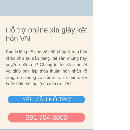
Hỗ trợ online xin giấy kết
hôn VN
Bạn lo lắng về các vấn đề pháp lý sau hôn
nhân như tài sản riêng, tài sản chung hay
quyền nuôi con? Chúng tôi tư vấn chi tiết
và giúp bạn lập thỏa thuận hôn nhân rõ
ràng, nói không với rủi ro. Click bên dưới
hoặc bấm nút gọi (nếu cần ưu tiên)
YÊU CẦU HỖ TRỢ
091 704 8800