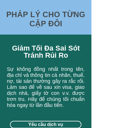
PHÁP LÝ CHO TỪNG
CẶP ĐÔI
Giảm Tối Đa Sai Sót
Tránh Rủi Ro
Sự không đồng nhất trong tên,
địa chỉ và thông tin cá nhân, thuế,
nợ, tài sản thường gây ra rắc rối.
Làm sao để về sau xin visa, giao
dịch nhà, giấy tờ con v.v. được
trơn tru. Hãy để chúng tôi chuẩn
hóa ngay từ lần đầu tiên.
Yêu cầu dịch vụ