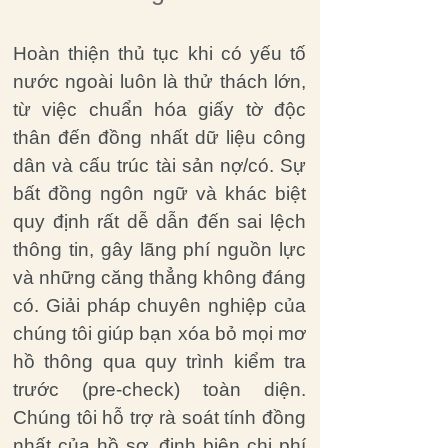
Hoàn thiện thủ tục khi có yếu tố
nước ngoài luôn là thử thách lớn,
từ việc chuẩn hóa giấy tờ độc
thân đến đồng nhất dữ liệu công
dân và cấu trúc tài sản nợ/có. Sự
bất đồng ngôn ngữ và khác biệt
quy định rất dễ dẫn đến sai lệch
thông tin, gây lãng phí nguồn lực
và những căng thẳng không đáng
có. Giải pháp chuyên nghiệp của
chúng tôi giúp bạn xóa bỏ mọi mơ
hồ thông qua quy trình kiểm tra
trước (pre-check) toàn diện.
Chúng tôi hỗ trợ rà soát tính đồng
nhất của hồ sơ, định biên chi phí