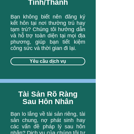
Tỉnh/Thành
Bạn không biết nên đăng ký
kết hôn tại nơi thường trú hay
tạm trú? Chúng tôi hướng dẫn
và hỗ trợ toàn diện tại mọi địa
phương, giúp bạn tiết kiệm
công sức và thời gian đi lại.
Yêu cầu dịch vụ
Tài Sản Rõ Ràng
Sau Hôn Nhân
Bạn lo lắng về tài sản riêng, tài
sản chung, nợ phát sinh hay
các vấn đề pháp lý sau hôn
nhân? Dịch vụ của chúng tôi tư