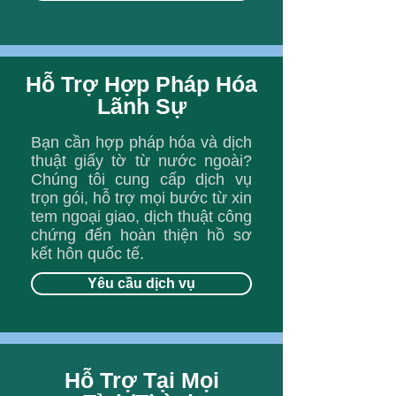
Hỗ Trợ Hợp Pháp Hóa
Lãnh Sự
Bạn cần hợp pháp hóa và dịch
thuật giấy tờ từ nước ngoài?
Chúng tôi cung cấp dịch vụ
trọn gói, hỗ trợ mọi bước từ xin
tem ngoại giao, dịch thuật công
chứng đến hoàn thiện hồ sơ
kết hôn quốc tế.
Yêu cầu dịch vụ
Hỗ Trợ Tại Mọi