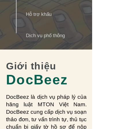
Hỗ trợ khẩu
Dịch vụ phổ thông
Giới thiệu
DocBeez
DocBeez là dịch vụ pháp lý của
hãng luật MTON Việt Nam.
DocBeez cung cấp dịch vụ soạn
thảo đơn, tư vấn trình tự, thủ tục
chuẩn bị giấy tờ hồ sơ để nộp