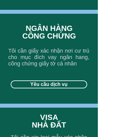
NGÂN HÀNG
CÔNG CHỨNG
Tôi cần giấy xác nhận nơi cư trú
cho mục đích vay ngân hang,
công chứng giấy tờ cá nhân
Yêu cầu dịch vụ
VISA
NHÀ ĐẤT