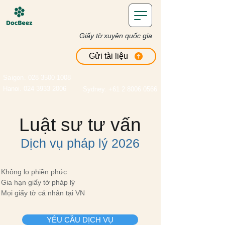
Giấy tờ xuyên quốc gia
Gửi tài liệu
Saigon
. 028 3500 1008
Hanoi. 024 3933 2006
Sydney. +61 2 8006 0566
Luật sư tư vấn
Dịch vụ pháp lý 2026
Không lo phiền phức
Gia hạn giấy tờ pháp lý
Mọi giấy tờ cá nhân tại VN
YÊU CẦU DỊCH VỤ