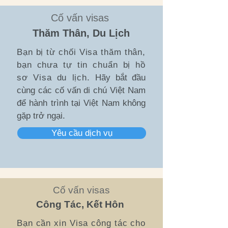
Cố vấn visas
Thăm Thân, Du Lịch
Bạn bị từ chối Visa thăm thân,
bạn chưa tự tin chuẩn bị hồ
sơ Visa du lịch.
Hãy bắt đầu
cùng các cố vấn di chú Việt Nam
để hành trình tại Việt Nam không
gặp trở ngại.
Yêu cầu dịch vụ
Cố vấn visas
Công Tác, Kết Hôn
Bạn cần xin Visa công tác cho