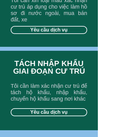
Tôi cần xin loại mẫu xác nhận
cư trú áp dụng cho việc làm hồ
sơ đi nước ngoài, mua bán
đất, xe
Yêu cầu dịch vụ
TÁCH NHẬP KHẨU
GIAI ĐOẠN CƯ TRÚ
Tôi cần làm xác nhận cư trú để
tách hộ khẩu, nhập khẩu,
chuyển hộ khẩu sang nơi khác
Yêu cầu dịch vụ