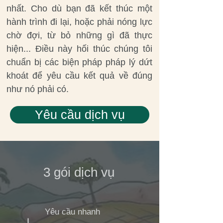
nhất. Cho dù bạn đã kết thúc một
hành trình đi lại, hoặc phải nóng lực
chờ đợi, từ bỏ những gì đã thực
hiện... Điều này hối thúc chúng tôi
chuẩn bị các biện pháp pháp lý dứt
khoát để yêu cầu kết quả về đúng
như nó phải có.
Yêu cầu dịch vụ
3 gói dịch vụ
Yêu cầu nhanh