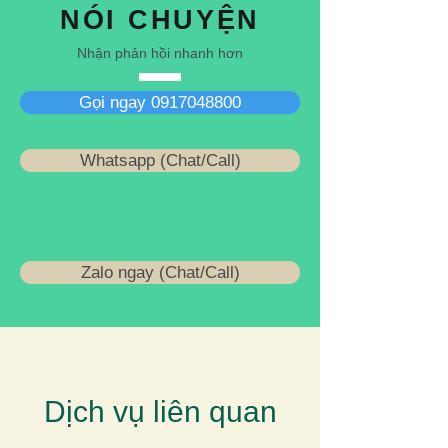
NÓI CHUYỆN
Nhận phản hồi nhanh hơn
Gọi ngay 0917048800
Whatsapp (Chat/Call)
Zalo ngay (Chat/Call)
Dịch vụ liên quan