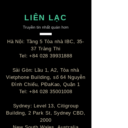
LIÊN LẠC
Truyền tin nhất quán hơn
Hà Nội: Tầng 5 Tòa nhà IBC, 35-
37 Tràng Thi
Tel:
+84 028 39931888
Sài Gòn: Lầu 1, A2, Tòa nhà
Vietphone Building, số 64 Nguyễn
Đình Chiểu, PĐaKao, Quận 1
Tel:
+84 028 35001008
Sydney: Level 13, Citigroup
Building, 2 Park St, Sydney CBD,
2000
New South Wales, Australia