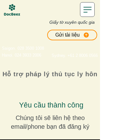
Giấy tờ xuyên quốc gia
Gửi tài liệu
Saigon
. 028 3500 1008
Hanoi. 024 3933 2006
Sydney. +61 2 8006 0566
Hỗ trợ pháp lý thủ tục ly hôn
Yêu cầu thành công
Chúng tôi sẽ liên hệ theo
email/phone bạn đã đăng ký