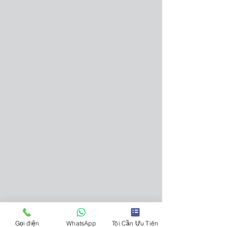
Gọi điện
WhatsApp
Tôi Cần Ưu Tiên