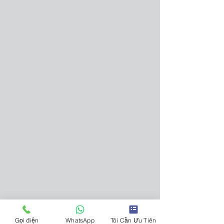
Gọi điện
WhatsApp
Tôi Cần Ưu Tiên