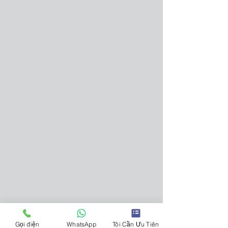
Gọi điện
WhatsApp
Tôi Cần Ưu Tiên