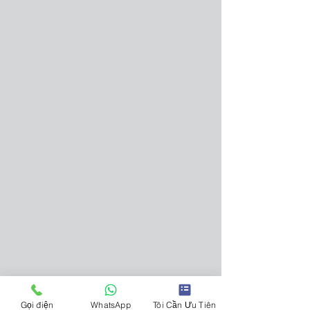
Gọi điện
WhatsApp
Tôi Cần Ưu Tiên