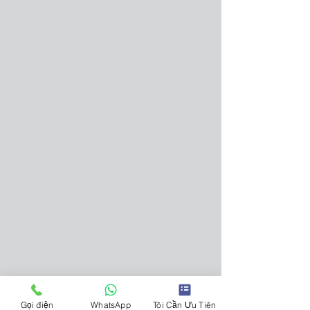
Gọi điện
WhatsApp
Tôi Cần Ưu Tiên