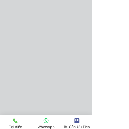
Gọi điện
WhatsApp
Tôi Cần Ưu Tiên