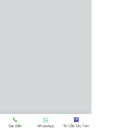
Gọi điện
WhatsApp
Tôi Cần Ưu Tiên