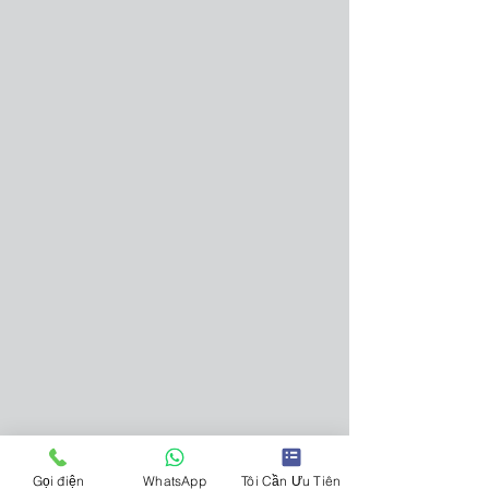
Gọi điện
WhatsApp
Tôi Cần Ưu Tiên