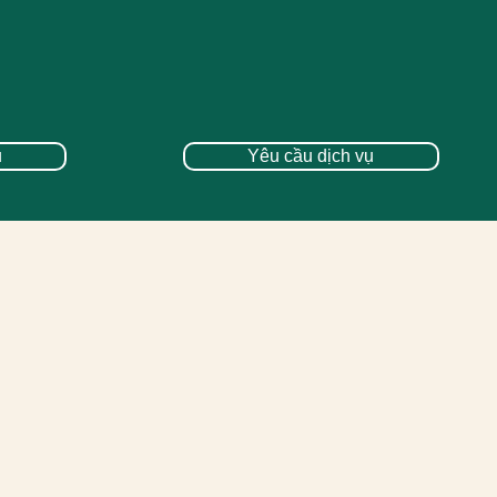
̣
Yêu cầu dịch vụ