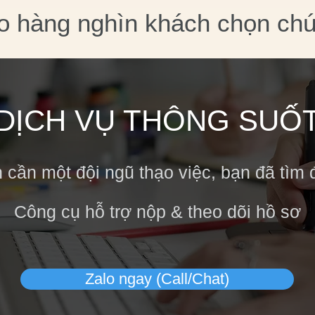
o hàng nghìn khách chọn chú
DỊCH VỤ THÔNG SUỐ
 cần một đội ngũ thạo việc, bạn đã tìm 
Công cụ hỗ trợ nộp & theo dõi hồ sơ
Zalo ngay (Call/Chat)