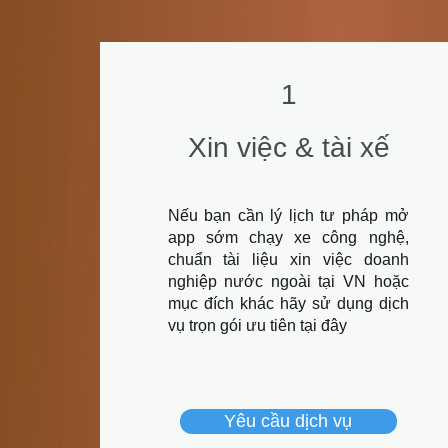
1
Xin việc & tài xế
Nếu bạn cần lý lịch tư pháp mở
app sớm chạy xe công nghệ,
chuẩn tài liệu xin việc doanh
nghiệp nước ngoài tại VN hoặc
mục đích khác hãy sử dụng dịch
vụ trọn gói ưu tiên tại đây
Yêu cầu dịch vụ