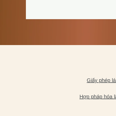
Giấy phép lá
Hợp pháp hóa l